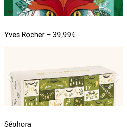
Yves Rocher – 39,99€
Séphora