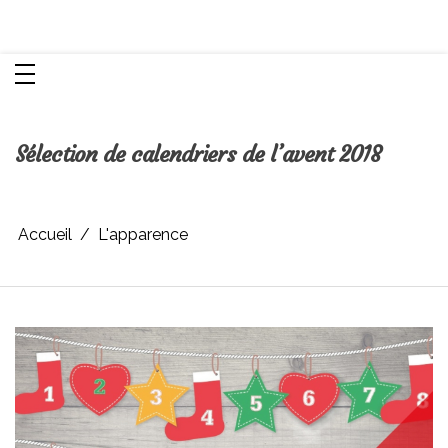
Aller
Chroniques d'une femme
au
contenu
Sélection de calendriers de l’avent 2018
Accueil
L'apparence