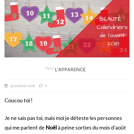
Dans
L'APPARENCE
19 octobre 2018
0
Coucou toi !
Je ne sais pas toi, mais moi je déteste les personnes
qui me parlent de
Noël
à peine sorties du mois d’août