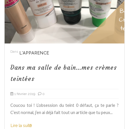
Dans
L'APPARENCE
Dans ma salle de bain…mes crèmes
teintées
1 février 2019
0
Coucou toi ! L’obsession du teint 0 défaut, ça te parle ?
C’est normal, j’en ai déjà fait tout un article que tu peux...
Lire la suite