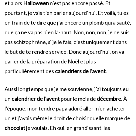
et alors
Halloween
n’est pas encore passé. Et
pourtant, je vais t’en parler aujourd’hui. Et voilà, tu es
en train de te dire que j’ai encore un plomb qui a sauté,
que ça ne va pas bien là-haut. Non, non, non, je ne suis
pas schizophrène, si je le fais, c’est uniquement dans
le but de te rendre service. Donc aujourd’hui, on va
parler de la préparation de Noël et plus
particulièrement des
calendriers de l’avent
.
Aussi longtemps que je me souvienne, j’ai toujours eu
un
calendrier de l’avent
pour le mois de
décembre
. À
l’époque, mon tendre papa adoré aller m’en acheter
un et j’avais même le droit de choisir quelle marque de
chocolat
je voulais. Eh oui, en grandissant, les