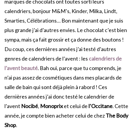
marques de chocolats ont toutes sorti leurs
calendriers, bonjour M&M’s, Kinder, Milka, Lindt,
Smarties, Célébrations… Bon maintenant que je suis
plus grande j’ai d’autres envies. Le chocolat c’est bien
sympa, mais ça fait grossir et ça donne des boutons !
Du coup, ces dernières années j’ai testé d’autres
genres de calendriers de l’avent : les
calendriers de
l’avent beauté
. Bah oui, parce que tu comprends, je
n’ai pas assez de cosmétiques dans mes placards de
salle de bain qui sont déjà plein à rabord ! Ces
dernières années j’ai donc testé le calendrier de
l’avent
Nocibé
,
Monoprix
et celui de
l’Occitane
. Cette
année, je compte bien acheter celui de chez
The Body
Shop
.