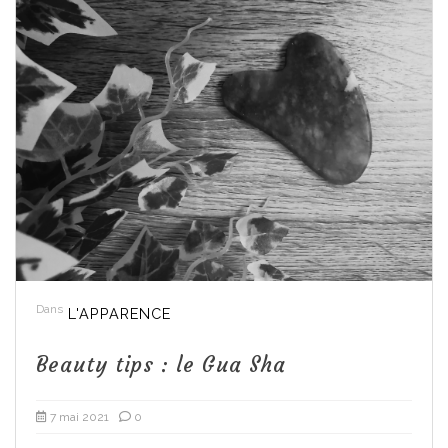
Dans
L'APPARENCE
Beauty tips : le Gua Sha
7 mai 2021
0