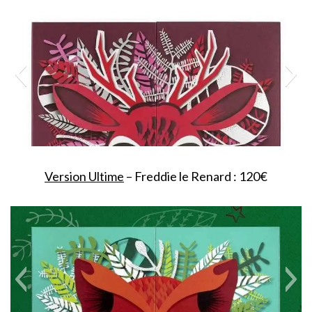
Version Ultime
– Freddie le Renard : 120€