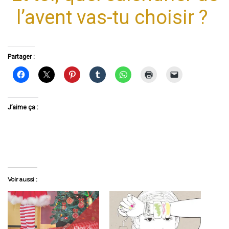
l’avent vas-tu choisir ?
Partager :
J’aime ça :
Voir aussi :