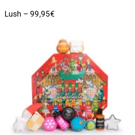
Lush – 99,95€