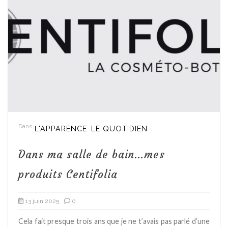
Dans
L'APPARENCE
LE QUOTIDIEN
Dans ma salle de bain…mes
produits Centifolia
13 juin 2025
0
Cela fait presque trois ans que je ne t’avais pas parlé d’une