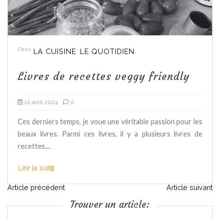
Dans
LA CUISINE
LE QUOTIDIEN
Livres de recettes veggy friendly
12 avril 2024
0
Ces derniers temps, je voue une véritable passion pour les
beaux livres. Parmi ces livres, il y a plusieurs livres de
recettes....
Lire la suite
N
Article précédent
Article suivant
Trouver un article:
a