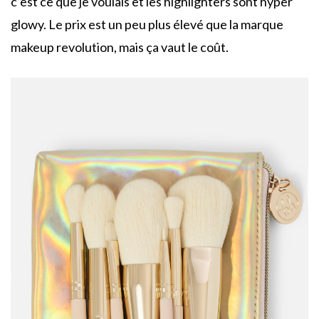
c’est ce que je voulais et les highlighters sont hyper
glowy. Le prix est un peu plus élevé que la marque
makeup revolution, mais ça vaut le coût.