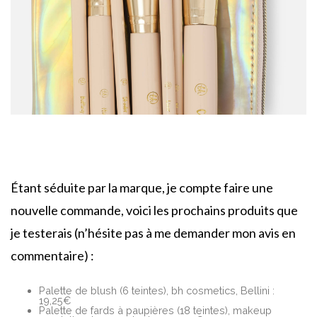
Étant séduite par la marque, je compte faire une
nouvelle commande, voici les prochains produits que
je testerais (n’hésite pas à me demander mon avis en
commentaire) :
Palette de blush (6 teintes), bh cosmetics, Bellini :
19,25€
Palette de fards à paupières (18 teintes), makeup