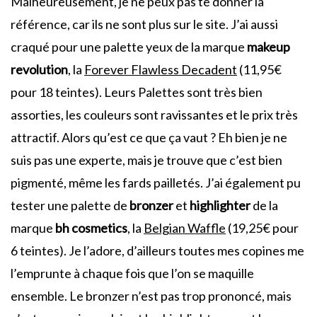
Malheureusement, je ne peux pas te donner la
référence, car ils ne sont plus sur le site. J’ai aussi
craqué pour une palette yeux de la marque
makeup
revolution
, la
Forever Flawless Decadent
(11,95€
pour 18 teintes). Leurs Palettes sont très bien
assorties, les couleurs sont ravissantes et le prix très
attractif. Alors qu’est ce que ça vaut ? Eh bien je ne
suis pas une experte, mais je trouve que c’est bien
pigmenté, même les fards pailletés. J’ai également pu
tester une palette de
bronzer
et
highlighter
de la
marque
bh cosmetics
, la
Belgian Waffle
(19,25€ pour
6 teintes). Je l’adore, d’ailleurs toutes mes copines me
l’emprunte à chaque fois que l’on se maquille
ensemble. Le bronzer n’est pas trop prononcé, mais