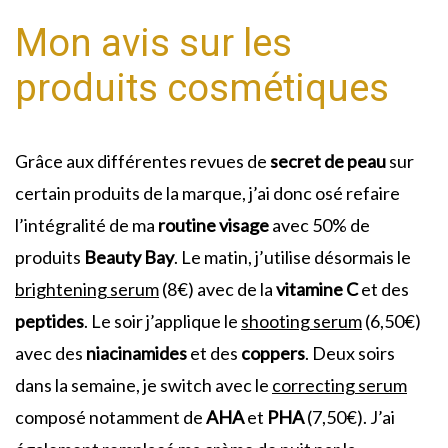
Mon avis sur les
produits cosmétiques
Grâce aux différentes revues de
secret de peau
sur
certain produits de la marque, j’ai donc osé refaire
l’intégralité de ma
routine visage
avec 50% de
produits
Beauty Bay
. Le matin, j’utilise désormais le
brightening serum
(8€) avec de la
vitamine C
et des
peptides
. Le soir j’applique le
shooting serum
(6,50€)
avec des
niacinamides
et des
coppers
. Deux soirs
dans la semaine, je switch avec le
correcting serum
composé notamment de
AHA
et
PHA
(7,50€). J’ai