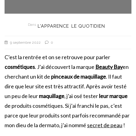
Dans
L'APPARENCE
LE QUOTIDIEN
9 septembre 2022
0
C’est la rentrée et on se retrouve pour parler
cosmétiques
. J’ai découvert la marque
Beauty Bay
en
cherchant un kit de
pinceaux de maquillage
. Il faut
dire que leur site est très attractif. Après avoir testé
un peu de leur
maquillage
, j’ai osé tester
leur marque
de produits cosmétiques. Si j’ai franchi le pas, c’est
parce que leur produits sont parfois recommandé par
mon dieu de la dermato, j’ai nommé
secret de peau
!