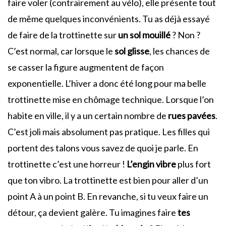
faire voler (contrairement au vélo), elle présente tout
de même quelques inconvénients. Tu as déjà essayé
de faire de la trottinette sur
un sol mouillé
? Non ?
C’est normal, car lorsque le
sol glisse
, les chances de
se casser la figure augmentent de façon
exponentielle. L’hiver a donc été long pour ma belle
trottinette mise en chômage technique. Lorsque l’on
habite en ville, il y a un certain nombre de
rues pavées
.
C’est joli mais absolument pas pratique. Les filles qui
portent des talons vous savez de quoi je parle. En
trottinette c’est une horreur !
L’engin vibre
plus fort
que ton vibro. La trottinette est bien pour aller d’un
point A à un point B. En revanche, si tu veux faire un
détour, ça devient galère. Tu imagines faire
tes