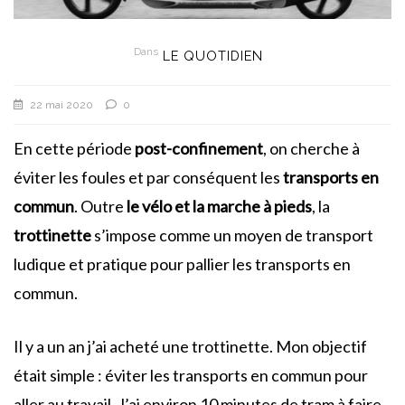
Dans
LE QUOTIDIEN
22 mai 2020
0
En cette période
post-confinement
, on cherche à
éviter les foules et par conséquent les
transports en
commun
. Outre
le vélo et la marche à pieds
, la
trottinette
s’impose comme un moyen de transport
ludique et pratique pour pallier les transports en
commun.
Il y a un an j’ai acheté une trottinette. Mon objectif
était simple : éviter les transports en commun pour
aller au travail. J’ai environ 10 minutes de tram à faire