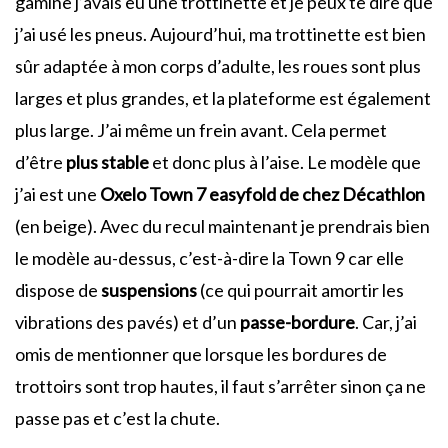
gamine j’avais eu une trottinette et je peux te dire que
j’ai usé les pneus. Aujourd’hui, ma trottinette est bien
sûr adaptée à mon corps d’adulte, les roues sont plus
larges et plus grandes, et la plateforme est également
plus large. J’ai même un frein avant. Cela permet
d’être
plus stable
et donc plus à l’aise. Le modèle que
j’ai est une
Oxelo Town 7 easyfold de chez Décathlon
(en beige). Avec du recul maintenant je prendrais bien
le modèle au-dessus, c’est-à-dire la Town 9 car elle
dispose de
suspensions
(ce qui pourrait amortir les
vibrations des pavés) et d’un
passe-bordure
. Car, j’ai
omis de mentionner que lorsque les bordures de
trottoirs sont trop hautes, il faut s’arrêter sinon ça ne
passe pas et c’est la chute.