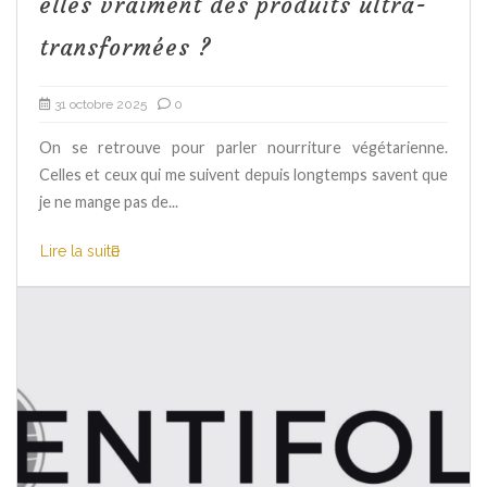
elles vraiment des produits ultra-
transformées ?
31 octobre 2025
0
On se retrouve pour parler nourriture végétarienne.
Celles et ceux qui me suivent depuis longtemps savent que
je ne mange pas de...
Lire la suite