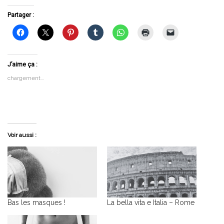
Partager :
J’aime ça :
chargement…
Voir aussi :
Bas les masques !
La bella vita e Italia – Rome