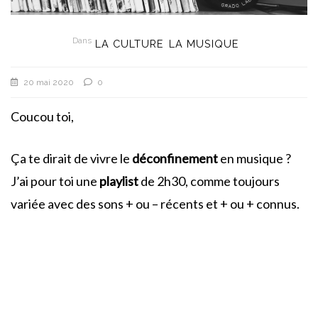
Dans
LA CULTURE
LA MUSIQUE
20 mai 2020
0
Coucou toi,
Ça te dirait de vivre le
déconfinement
en musique ?
J’ai pour toi une
playlist
de 2h30, comme toujours
variée avec des sons + ou – récents et + ou + connus.