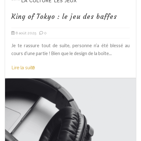
LA CULTURE
LES JEUX
King of Tokyo : le jeu des baffes
8 août 2025
0
Je te rassure tout de suite, personne n’a été blessé au
cours d’une partie ! Bien que le design de la boîte...
Lire la suite