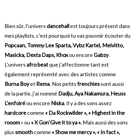
Bien sûr, l’univers
dancehall
est toujours présent dans
mes playlists, c’est pourquoi tu vas pouvoir écouter du
Popcaan, Tommy Lee Sparta, Vybz Kartel, Melvitto,
Masicka, Dexta Daps, Khox
ou encore
Gabzy
.
L’univers
afro beat
que j’affectionne tant est
également représenté avec des artistes comme
Burna Boy
et
Rema
. Nos petits
frenchies
sont aussi
de la partie, j’ai nommé
Dadju, Aya Nakamura, Heuss
L’enfoiré
ou encore
Niska
. Il y a des sons assez
hardcore
comme
« Da Rockwilder », « Highest in the
rooom
» ou
« X Gon’Give it to ya ».
Mais aussi des sons
plus
smooth
comme
« Show me mercy », « In fact »,