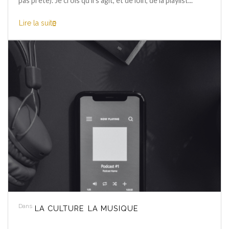
pas prête). Je crois qu’il s’agit, et de loin, de la playlist...
Lire la suite
Dans
LA CULTURE
LA MUSIQUE