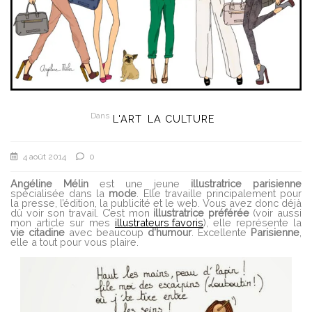
Dans
L'ART
LA CULTURE
4 août 2014
0
Angéline Mélin
est une jeune
illustratrice
parisienne
spécialisée dans la
mode
. Elle travaille principalement pour
la presse, l’édition, la publicité et le web. Vous avez donc déjà
dû voir son travail. C’est mon
illustratrice
préférée
(voir aussi
mon article sur mes
illustrateurs favoris
), elle représente la
vie
citadine
avec beaucoup
d’humour
. Excellente
Parisienne
,
elle a tout pour vous plaire.