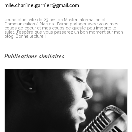
mlle.charline.garnier@gmail.com
Jeune étudiante de 23 ans en Master Information et
Communication à Nantes. J'aime partager avec vous mes
coups de coeur et mes coups de gueule peu importe le
sujet. J'espère que vous passerez un bon moment sur mon
blog. Bonne lecture !
Publications similaires