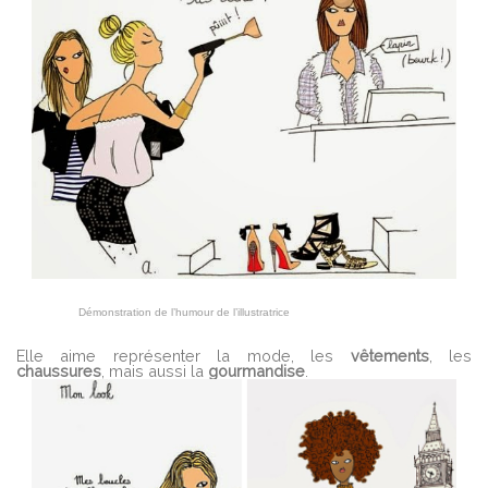
Démonstration de l’humour de l’illustratrice
Elle aime représenter la mode, les
vêtements
, les
chaussures
, mais aussi la
gourmandise
.