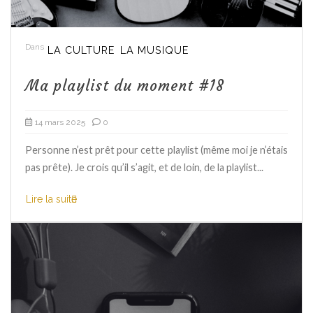
Dans
LA CULTURE
LA MUSIQUE
Ma playlist du moment #18
14 mars 2025
0
Personne n’est prêt pour cette playlist (même moi je n’étais
pas prête). Je crois qu’il s’agit, et de loin, de la playlist...
Lire la suite