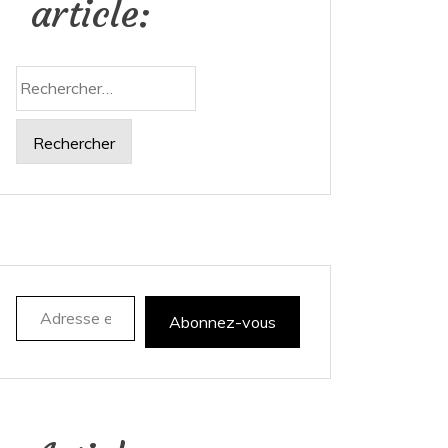
article:
Rechercher :
Adresse e-mail
Abonnez-vous