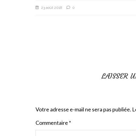
23 août 2018
0
LAISSER 
Votre adresse e-mail ne sera pas publiée.
L
Commentaire
*