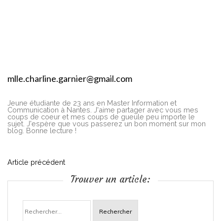
mlle.charline.garnier@gmail.com
Jeune étudiante de 23 ans en Master Information et
Communication à Nantes. J'aime partager avec vous mes
coups de coeur et mes coups de gueule peu importe le
sujet. J'espère que vous passerez un bon moment sur mon
blog. Bonne lecture !
N
Article précédent
Trouver un article:
a
Rechercher :
v