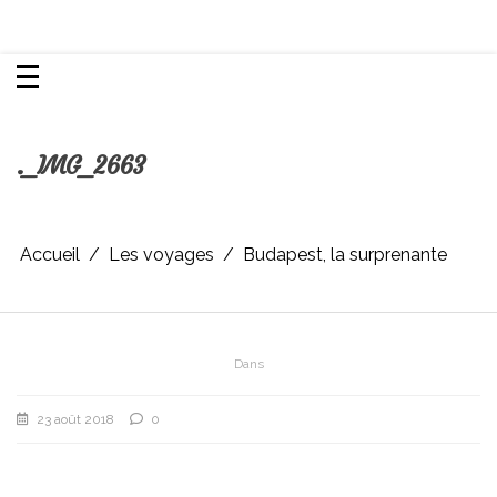
Aller
Chroniques d'une femme
au
contenu
._IMG_2663
Accueil
Les voyages
Budapest, la surprenante
Dans
23 août 2018
0