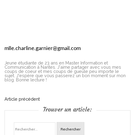
mlle.charline.garnier@gmail.com
Jeune étudiante de 23 ans en Master Information et
Communication à Nantes. J'aime partager avec vous mes
coups de coeur et mes coups de gueule peu importe le
sujet. J'espère que vous passerez un bon moment sur mon
blog. Bonne lecture !
N
Article précédent
Trouver un article:
a
Rechercher :
v