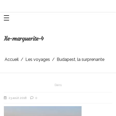
Aller
Chroniques d'une femme
au
contenu
Ile-marguerite-4
Accueil
Les voyages
Budapest, la surprenante
Dans
23 août 2018
0