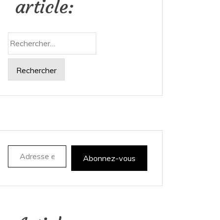
article:
Rechercher :
Adresse e-mail
Abonnez-vous