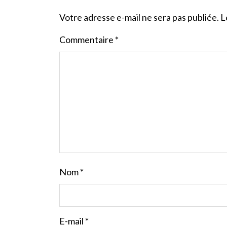
Votre adresse e-mail ne sera pas publiée.
L
Commentaire
*
Nom
*
E-mail
*