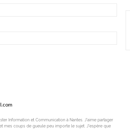
il.com
ster Information et Communication à Nantes. J'aime partager
t mes coups de gueule peu importe le sujet. J'espère que