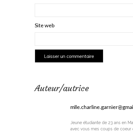
Site web
Auteur/autrice
mlle.charline.garnier@gma
Jeune étudiante de 23 ans en Ma
avec vous mes coups de coeur e