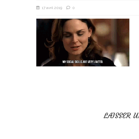
17 avril 2019
0
LAISSER 