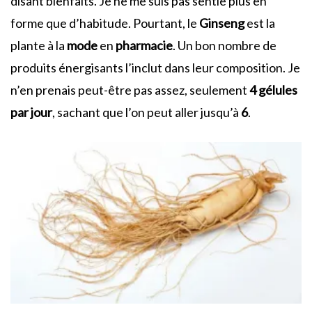
disant bienfaits. Je ne me suis pas sentie plus en
forme que d’habitude. Pourtant, le
Ginseng
est la
plante à la
mode
en
pharmacie
. Un bon nombre de
produits énergisants l’inclut dans leur composition. Je
n’en prenais peut-être pas assez, seulement
4 gélules
par jour
, sachant que l’on peut aller jusqu’à
6
.