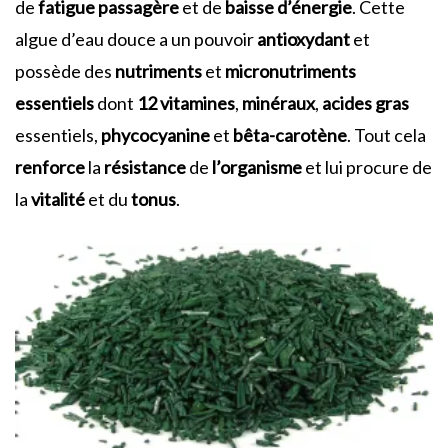
de
fatigue
passagère
et de
baisse
d’énergie
. Cette
algue d’eau douce a un pouvoir
antioxydant
et
possède des
nutriments
et
micronutriments
essentiels
dont
12 vitamines
,
minéraux
,
acides gras
essentiels,
phycocyanine
et
bêta-carotène
. Tout cela
renforce
la
résistance
de
l’organisme
et lui procure de
la
vitalité
et du
tonus
.