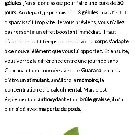
gélules
, j’en ai donc assez pour faire une cure de
50
jours
. Au départ, je prenais que
3 gélules
, mais l’effet
disparaissait trop vite. Je vous préviens, vous n’allez
pas ressentir un effet boostant immédiat. Il faut
d’abord un petit temps pour que votre
corps
s’adapte
à ce nouvel élément que vous lui apportez. Et ensuite,
vous verrez la différence entre une journée sans
Guarana et une journée avec. Le
Guarana
, en plus
d’être un
stimulant
, améliore la
mémoire
, la
concentration
et le
calcul
mental
. Mais c’est
également un
antioxydant
et un
brûle graisse
, il m’a
bien aidé avec
ma perte de poids
.