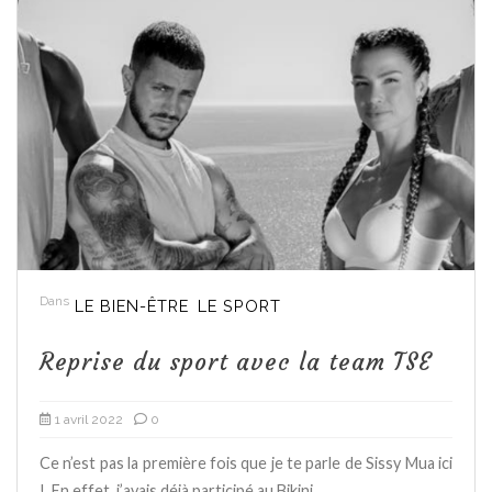
Dans
LE BIEN-ÊTRE
LE SPORT
Reprise du sport avec la team TSE
1 avril 2022
0
Ce n’est pas la première fois que je te parle de Sissy Mua ici
! En effet, j’avais déjà participé au Bikini...