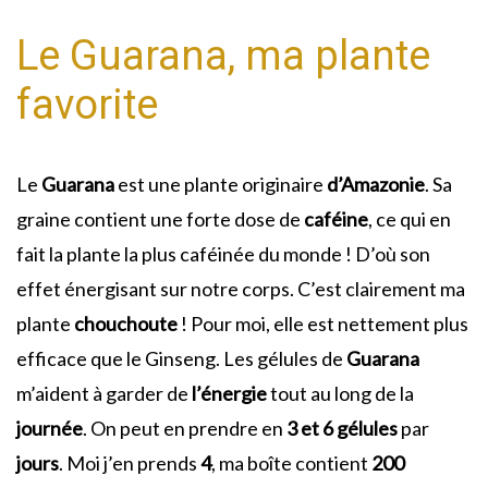
Le Guarana, ma plante
favorite
Le
Guarana
est une plante originaire
d’Amazonie
. Sa
graine contient une forte dose de
caféine
, ce qui en
fait la plante la plus caféinée du monde ! D’où son
effet énergisant sur notre corps. C’est clairement ma
plante
chouchoute
! Pour moi, elle est nettement plus
efficace que le Ginseng. Les gélules de
Guarana
m’aident à garder de
l’énergie
tout au long de la
journée
. On peut en prendre en
3 et 6 gélules
par
jours
. Moi j’en prends
4
, ma boîte contient
200