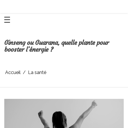
Aller
Chroniques d'une femme
au
contenu
Ginseng ou Guarana, quelle plante pour
booster l’énergie ?
Accueil
La santé