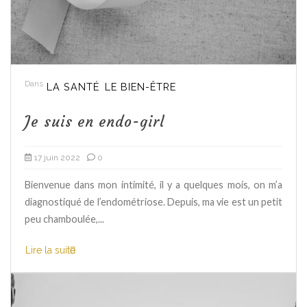
Dans
LA SANTÉ
LE BIEN-ÊTRE
Je suis en endo-girl
17 juin 2022
0
Bienvenue dans mon intimité, il y a quelques mois, on m’a
diagnostiqué de l’endométriose. Depuis, ma vie est un petit
peu chamboulée,...
Lire la suite