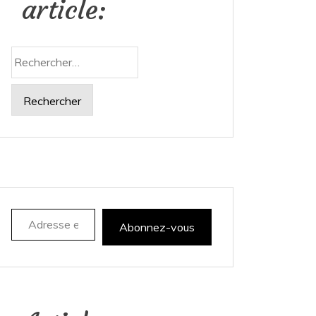
article:
Rechercher :
Adresse e-mail
Abonnez-vous