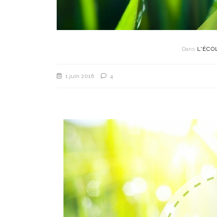
Dans
L'ÉCO
1 juin 2016
4