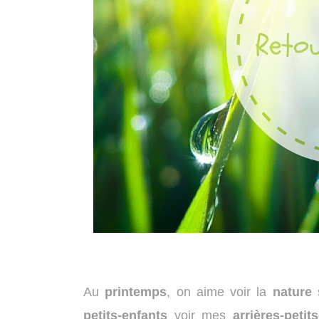
Au
printemps
, on aime voir la
nature
petits-enfants
voir mes
arrières-petit