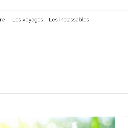
Chroniques d'une femme
re
Les voyages
Les inclassables