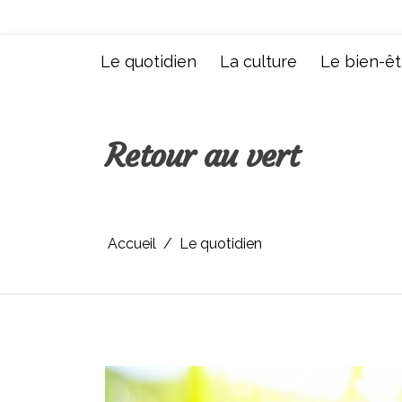
Aller
au
contenu
Le quotidien
La culture
Le bien-êt
Retour au vert
Accueil
Le quotidien