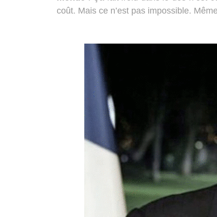
coût. Mais ce n’est pas impossible. Même