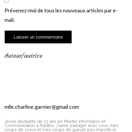
Prévenez-moi de tous les nouveaux articles par e-
mail.
Auteur/autrice
mlle.charline.garnier@gmail.com
Jeune étudiante de 23 ans en Master Information et
Communication à Nantes. J'aime partager avec vous mes
coups de coeur et mes coups de gueule peu importe le