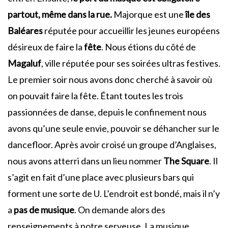
partout, même dans la rue.
Majorque est une
île des
Baléares
réputée pour accueillir les jeunes européens
désireux de faire la
fête
. Nous étions du côté de
Magaluf
, ville réputée pour ses soirées ultras festives.
Le premier soir nous avons donc cherché à savoir où
on pouvait faire la fête. Étant toutes les trois
passionnées de danse, depuis le confinement nous
avons qu’une seule envie, pouvoir se déhancher sur le
dancefloor. Après avoir croisé un groupe d’Anglaises,
nous avons atterri dans un lieu nommer
The Square
. Il
s’agit en fait d’une place avec plusieurs bars qui
forment une sorte de U. L’endroit est bondé, mais il n’y
a
pas de musique
. On demande alors des
renseignements à notre serveuse. La musique