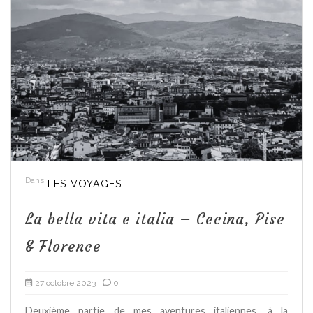
Dans
LES VOYAGES
La bella vita e italia – Cecina, Pise
& Florence
27 octobre 2023
0
Deuxième partie de mes aventures italiennes, à la