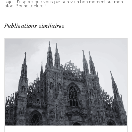
sujet. J'espère que vous passerez un bon moment sur mon
blog. Bonne lecture !
Publications similaires