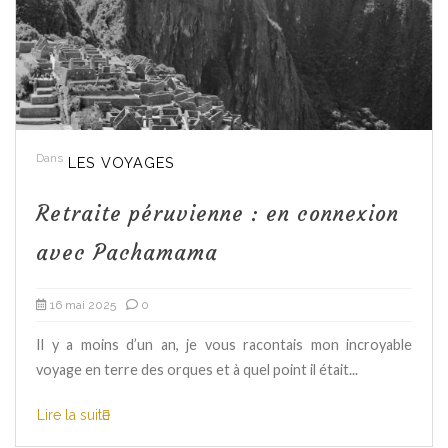
Dans
LES VOYAGES
Retraite péruvienne : en connexion
avec Pachamama
16 mai 2025
0
Il y a moins d’un an, je vous racontais mon incroyable
voyage en terre des orques et à quel point il était...
Lire la suite