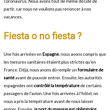
coronavirus. Nous avons tout de même décidé de
partir, car nous ne voulions pas renoncer à nos
vacances.
Fiesta o no fiesta ?
Une fois arrivées en
Espagne
, nous avons compris que
les mesures sanitaires étaient plus strictes qu’en
France. Déjà, nous avons dû remplir un
formulaire de
santé
avant de pouvoir entrer. Ensuite, les autorités
espagnoles ont
contrôlé la température
de certains
passagers de l’avion. Une fois arrivées à l’hôtel, on
nous a pris la température avant de nous laisser
entrer. Ensuite, l
e port du masque est obligatoire