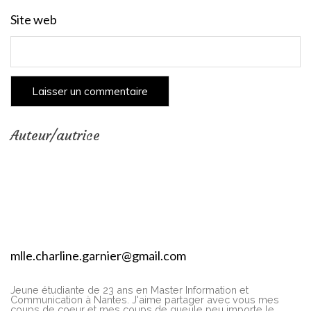
Site web
Auteur/autrice
mlle.charline.garnier@gmail.com
Jeune étudiante de 23 ans en Master Information et
Communication à Nantes. J'aime partager avec vous mes
coups de coeur et mes coups de gueule peu importe le