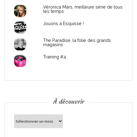
Véronica Mars, meilleure série de tous
les temps
Jouons à Esquissé !
The Paradise, la folie des grands
magasins
Training #4
À découvrir
À
découvrir