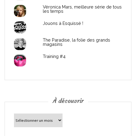
Véronica Mars, meilleure série de tous
les temps
Jouons à Esquissé !
The Paradise, la folie des grands
magasins
Training #4
À découvrir
À
découvrir