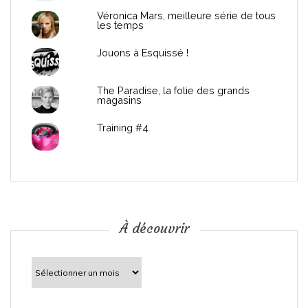
Véronica Mars, meilleure série de tous
les temps
Jouons à Esquissé !
The Paradise, la folie des grands
magasins
Training #4
À découvrir
À
découvrir