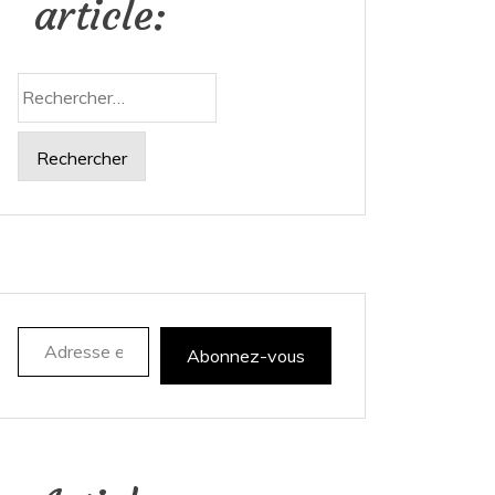
article:
Rechercher :
Adresse e-mail
Abonnez-vous