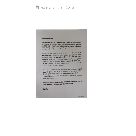
30 mai 2023
0