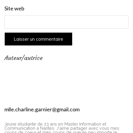
Site web
Auteur/autrice
mlle.charline.garnier@gmail.com
Jeune étudiante de 23 ans en Master Information et
Communication à Nantes. J'aime partager avec vous mes
coups de coeur et mes coups de gueule peu importe le