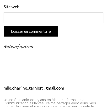
Site web
Auteur/autrice
mlle.charline.garnier@gmail.com
Jeune étudiante de 23 ans en Master Information et
Communication à Nantes. J'aime partager avec vous mes
coups de coeur et mes coups de gueule peu importe le