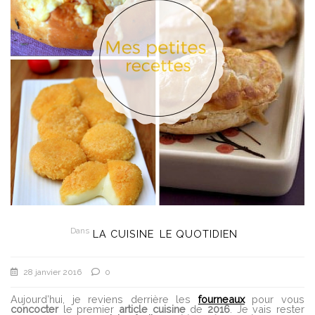
Dans
LA CUISINE
LE QUOTIDIEN
28 janvier 2016
0
Aujourd’hui, je reviens derrière les
fourneaux
pour vous
concocter
le premier
article
cuisine
de
2016
. Je vais rester