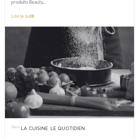
produits Beauty...
Lire la suite
Dans
LA CUISINE
LE QUOTIDIEN