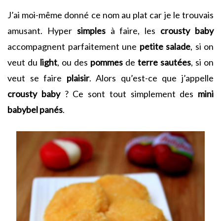
J’ai moi-même donné ce nom au plat car je le trouvais
amusant. Hyper
simples
à faire, les
crousty
baby
accompagnent parfaitement une
petite
salade
, si on
veut du
light
, ou des
pommes
de
terre
sautées
, si on
veut se faire
plaisir
. Alors qu’est-ce que j’appelle
crousty
baby
? Ce sont tout simplement des
mini
babybel
panés
.