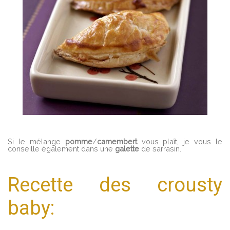
Si le mélange
pomme
/
camembert
vous plaît, je vous le
conseille également dans une
galette
de sarrasin.
Recette des crousty
baby: