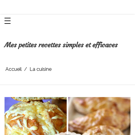
Aller
Chroniques d'une femme
au
contenu
Mes petites recettes simples et efficaces
Accueil
La cuisine