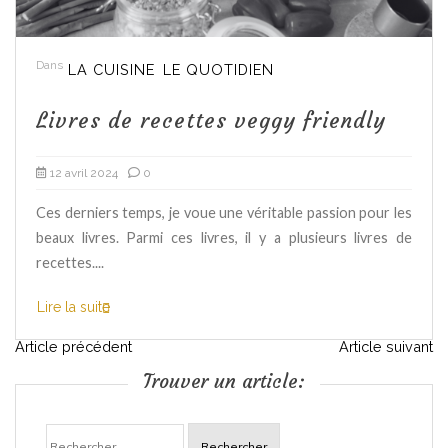
Dans
LA CUISINE
LE QUOTIDIEN
Livres de recettes veggy friendly
12 avril 2024
0
Ces derniers temps, je voue une véritable passion pour les
beaux livres. Parmi ces livres, il y a plusieurs livres de
recettes....
Lire la suite
N
Article précédent
Article suivant
Trouver un article:
a
Rechercher :