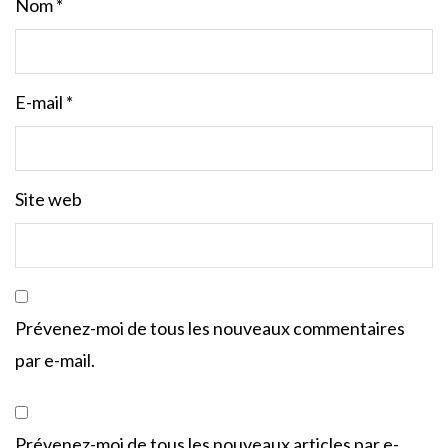
Nom
*
E-mail
*
Site web
Prévenez-moi de tous les nouveaux commentaires
par e-mail.
Prévenez-moi de tous les nouveaux articles par e-