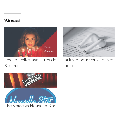
Voir aussi :
Les nouvelles aventures de
J’ai testé pour vous…le livre
Sabrina
audio
The Voice vs Nouvelle Star