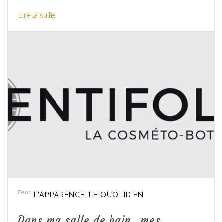
Lire la suite
Dans
L'APPARENCE
LE QUOTIDIEN
Dans ma salle de bain…mes