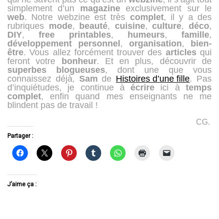
simplement d’un
magazine
exclusivement sur le
web
. Notre webzine est très
complet
, il y a des
rubriques
mode
,
beauté
,
cuisine
,
culture
,
déco
,
DIY
,
free
printables
,
humeurs
,
famille
,
développement
personnel
,
organisation
,
bien-
être
. Vous allez forcément trouver des
articles
qui
feront votre
bonheur
. Et en plus, découvrir de
superbes
blogueuses
, dont une que vous
connaissez déjà,
Sam
de
Histoires d’une fille
. Pas
d’inquiétudes, je continue à
écrire
ici à
temps
complet
, enfin quand mes enseignants ne me
blindent pas de travail !
CG.
Partager :
J’aime ça :