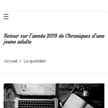
Aller
Chroniques d'une femme
au
contenu
Retour sur l’année 2019 de Chroniques d’une
jeune adulte
Accueil
Le quotidien