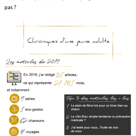
pas ?