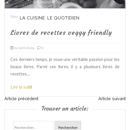
Dans
LA CUISINE
LE QUOTIDIEN
Livres de recettes veggy friendly
12 avril 2024
0
Ces derniers temps, je voue une véritable passion pour les
beaux livres. Parmi ces livres, il y a plusieurs livres de
recettes....
Lire la suite
N
Article précédent
Article suivant
Trouver un article:
a
Rechercher :
v