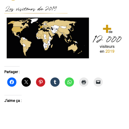
Partager :
J’aime ça :