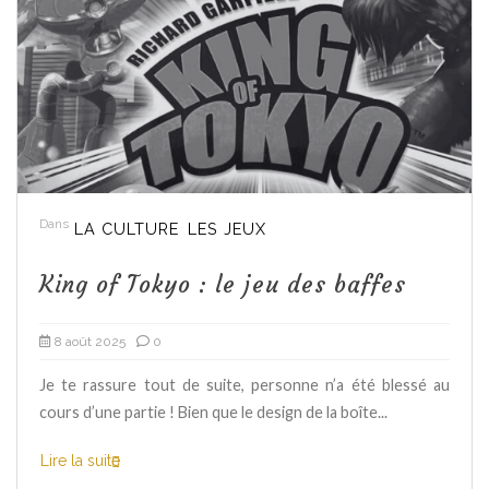
Dans
LA CULTURE
LES JEUX
King of Tokyo : le jeu des baffes
8 août 2025
0
Je te rassure tout de suite, personne n’a été blessé au
cours d’une partie ! Bien que le design de la boîte...
Lire la suite