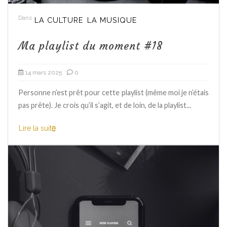
Dans
LA CULTURE
LA MUSIQUE
Ma playlist du moment #18
14 mars 2025
0
Personne n’est prêt pour cette playlist (même moi je n’étais
pas prête). Je crois qu’il s’agit, et de loin, de la playlist...
Lire la suite