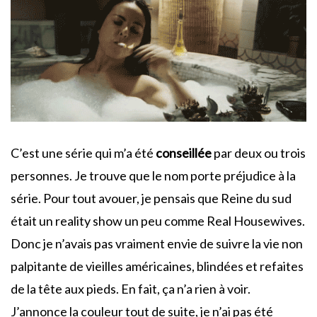
C’est une série qui m’a été
conseillée
par deux ou trois
personnes. Je trouve que le nom porte préjudice à la
série. Pour tout avouer, je pensais que Reine du sud
était un reality show un peu comme Real Housewives.
Donc je n’avais pas vraiment envie de suivre la vie non
palpitante de vieilles américaines, blindées et refaites
de la tête aux pieds. En fait, ça n’a rien à voir.
J’annonce la couleur tout de suite, je n’ai pas été