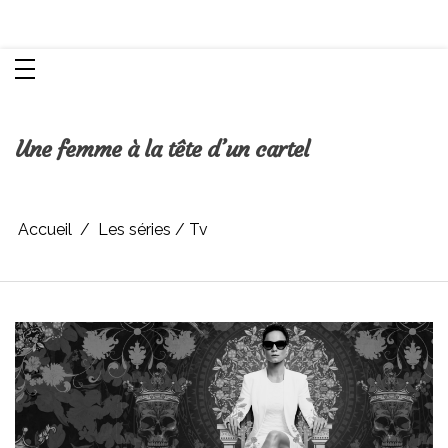
Aller
Chroniques d'une femme
au
contenu
Une femme à la tête d’un cartel
Accueil
Les séries / Tv