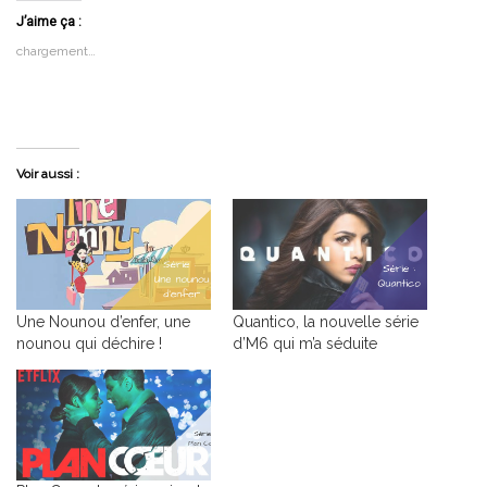
J’aime ça :
chargement…
Voir aussi :
Une Nounou d’enfer, une
Quantico, la nouvelle série
nounou qui déchire !
d’M6 qui m’a séduite