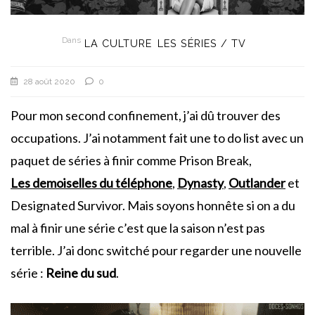
Dans
LA CULTURE
LES SÉRIES / TV
28 août 2020
0
Pour mon second confinement, j’ai dû trouver des
occupations. J’ai notamment fait une to do list avec un
paquet de séries à finir comme Prison Break,
Les demoiselles du téléphone
,
Dynasty
,
Outlander
et
Designated Survivor. Mais soyons honnête si on a du
mal à finir une série c’est que la saison n’est pas
terrible. J’ai donc switché pour regarder une nouvelle
série :
Reine du sud
.