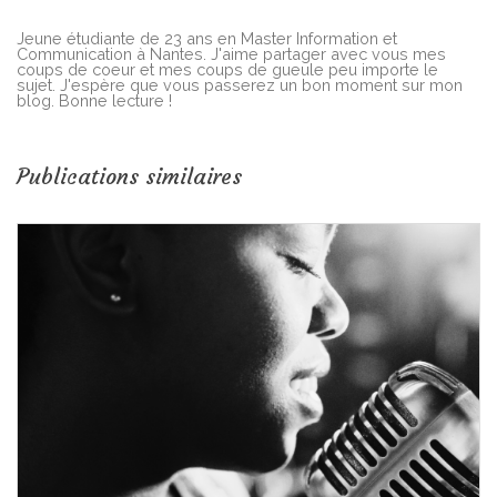
Jeune étudiante de 23 ans en Master Information et
Communication à Nantes. J'aime partager avec vous mes
coups de coeur et mes coups de gueule peu importe le
sujet. J'espère que vous passerez un bon moment sur mon
blog. Bonne lecture !
Publications similaires