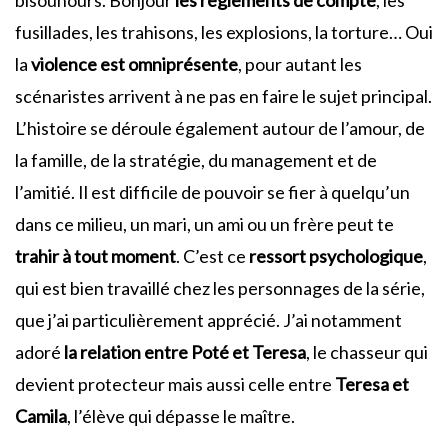
bisounours. Bonjour
les règlements de compte
, les
fusillades, les trahisons, les explosions, la torture… Oui
la
violence est omniprésente
, pour autant les
scénaristes arrivent à ne pas en faire le sujet principal.
L’histoire se déroule également autour de l’amour, de
la famille, de la stratégie, du management et de
l’amitié. Il est difficile de pouvoir se fier à quelqu’un
dans ce milieu, un mari, un ami ou un frère peut te
trahir à tout moment
. C’est ce
ressort psychologique
,
qui est bien travaillé chez les personnages de la série,
que j’ai particulièrement apprécié. J’ai notamment
adoré
la relation entre Poté et Teresa
, le chasseur qui
devient protecteur mais aussi celle entre
Teresa et
Camila
, l’élève qui dépasse le maître.